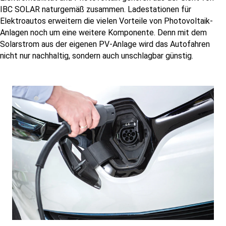
IBC SOLAR naturgemäß zusammen. Ladestationen für
Elektroautos erweitern die vielen Vorteile von Photovoltaik-
Anlagen noch um eine weitere Komponente. Denn mit dem
Solarstrom aus der eigenen PV-Anlage wird das Autofahren
nicht nur nachhaltig, sondern auch unschlagbar günstig.