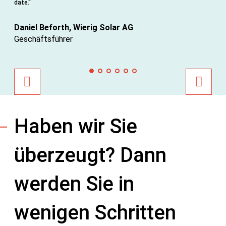
date.“
de
Daniel Beforth, Wierig Solar AG
Da
Geschäftsführer
Mi
Haben wir Sie
überzeugt? Dann
werden Sie in
wenigen Schritten