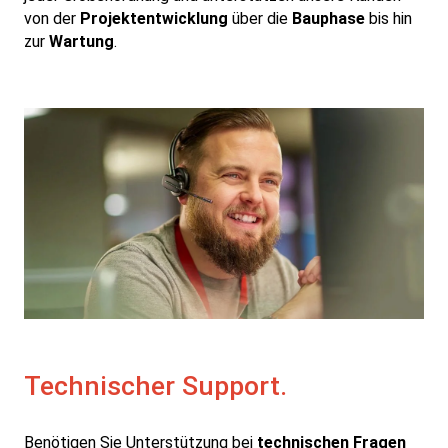
von der
Projektentwicklung
über die
Bauphase
bis hin
zur
Wartung
.
Technischer Support.
Benötigen Sie Unterstützung bei
technischen Fragen