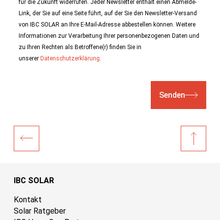
für die Zukunft widerrufen. Jeder Newsletter enthält einen Abmelde-
Link, der Sie auf eine Seite führt, auf der Sie den Newsletter-Versand
von IBC SOLAR an Ihre E-Mail-Adresse abbestellen können. Weitere
Informationen zur Verarbeitung Ihrer personenbezogenen Daten und
zu Ihren Rechten als Betroffene(r) finden Sie in
unserer
Datenschutzerklärung
.
Senden
IBC SOLAR
Kontakt
Solar Ratgeber