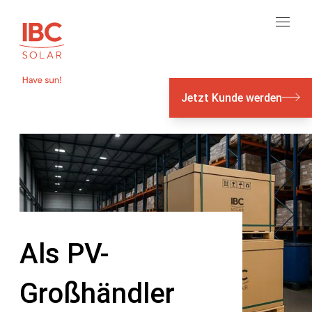
Jetzt Kunde werden
Als PV-
Großhändler