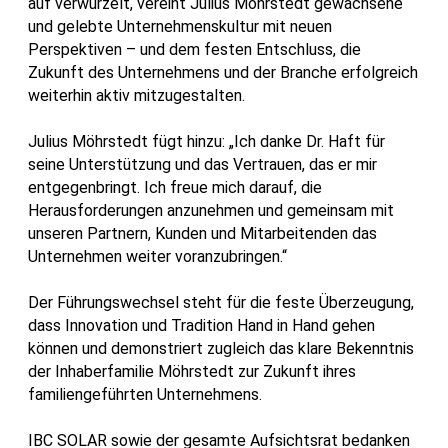
auf verwurzelt, vereint Julius Möhrstedt gewachsene
und gelebte Unternehmenskultur mit neuen
Perspektiven – und dem festen Entschluss, die
Zukunft des Unternehmens und der Branche erfolgreich
weiterhin aktiv mitzugestalten.
Julius Möhrstedt fügt hinzu: „Ich danke Dr. Haft für
seine Unterstützung und das Vertrauen, das er mir
entgegenbringt. Ich freue mich darauf, die
Herausforderungen anzunehmen und gemeinsam mit
unseren Partnern, Kunden und Mitarbeitenden das
Unternehmen weiter voranzubringen.“
Der Führungswechsel steht für die feste Überzeugung,
dass Innovation und Tradition Hand in Hand gehen
können und demonstriert zugleich das klare Bekenntnis
der Inhaberfamilie Möhrstedt zur Zukunft ihres
familiengeführten Unternehmens.
IBC SOLAR sowie der gesamte Aufsichtsrat bedanken