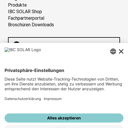
Produkte
IBC SOLAR Shop
Fachpartnerportal
Broschüren Downloads
Deutschland
Have sun!
Sitemap
Impressum
Datenschutz
Hinweisgebersystem