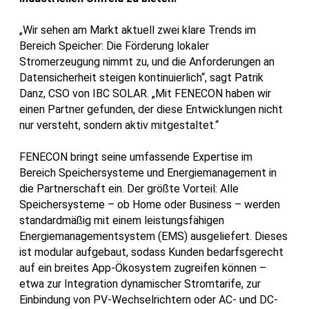
„Wir sehen am Markt aktuell zwei klare Trends im
Bereich Speicher: Die Förderung lokaler
Stromerzeugung nimmt zu, und die Anforderungen an
Datensicherheit steigen kontinuierlich“, sagt Patrik
Danz, CSO von IBC SOLAR. „Mit FENECON haben wir
einen Partner gefunden, der diese Entwicklungen nicht
nur versteht, sondern aktiv mitgestaltet.“
FENECON bringt seine umfassende Expertise im
Bereich Speichersysteme und Energiemanagement in
die Partnerschaft ein. Der größte Vorteil: Alle
Speichersysteme – ob Home oder Business – werden
standardmäßig mit einem leistungsfähigen
Energiemanagementsystem (EMS) ausgeliefert. Dieses
ist modular aufgebaut, sodass Kunden bedarfsgerecht
auf ein breites App-Ökosystem zugreifen können –
etwa zur Integration dynamischer Stromtarife, zur
Einbindung von PV-Wechselrichtern oder AC- und DC-