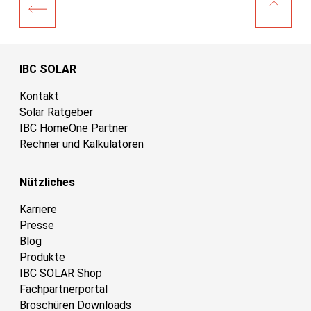
IBC SOLAR
Kontakt
Solar Ratgeber
IBC HomeOne Partner
Rechner und Kalkulatoren
Nützliches
Karriere
Presse
Blog
Produkte
IBC SOLAR Shop
Fachpartnerportal
Broschüren Downloads