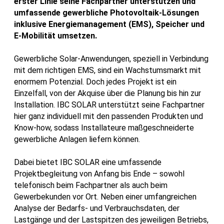
erster Linie seine Fachpartner unterstützen und
umfassende gewerbliche Photovoltaik-Lösungen
inklusive Energiemanagement (EMS), Speicher und
E-Mobilität umsetzen.
Gewerbliche Solar-Anwendungen, speziell in Verbindung
mit dem richtigen EMS, sind ein Wachstumsmarkt mit
enormem Potenzial. Doch jedes Projekt ist ein
Einzelfall, von der Akquise über die Planung bis hin zur
Installation. IBC SOLAR unterstützt seine Fachpartner
hier ganz individuell mit den passenden Produkten und
Know-how, sodass Installateure maßgeschneiderte
gewerbliche Anlagen liefern können.
Dabei bietet IBC SOLAR eine umfassende
Projektbegleitung von Anfang bis Ende – sowohl
telefonisch beim Fachpartner als auch beim
Gewerbekunden vor Ort. Neben einer umfangreichen
Analyse der Bedarfs- und Verbrauchsdaten, der
Lastgänge und der Lastspitzen des jeweiligen Betriebs,