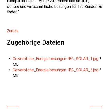
Fachpartner diese Hürde zu nehmen und smarte,
sichere und wirtschaftliche Lösungen für ihre Kunden zu
finden.“
Zurück
Zugehörige Dateien
Gewerbliche_Energieloesungen-IBC_SOLAR_1.jpg
2
MB
Gewerbliche_Energieloesungen-IBC_SOLAR_2.jpg
2
MB