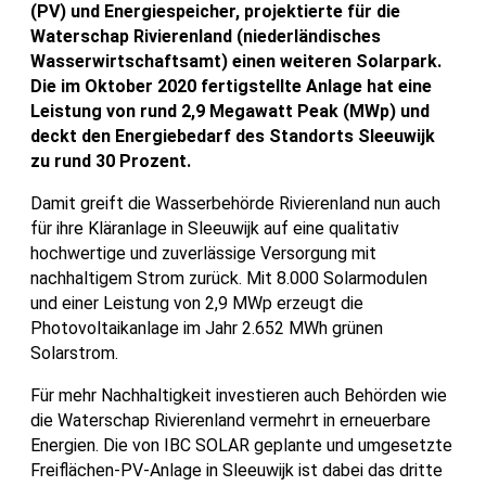
(PV) und Energiespeicher, projektierte für die
Waterschap Rivierenland (niederländisches
Wasserwirtschaftsamt) einen weiteren Solarpark.
Die im Oktober 2020 fertigstellte Anlage hat eine
Leistung von rund 2,9 Megawatt Peak (MWp) und
deckt den Energiebedarf des Standorts Sleeuwijk
zu rund 30 Prozent.
Damit greift die Wasserbehörde Rivierenland nun auch
für ihre Kläranlage in Sleeuwijk auf eine qualitativ
hochwertige und zuverlässige Versorgung mit
nachhaltigem Strom zurück. Mit 8.000 Solarmodulen
und einer Leistung von 2,9 MWp erzeugt die
Photovoltaikanlage im Jahr 2.652 MWh grünen
Solarstrom.
Für mehr Nachhaltigkeit investieren auch Behörden wie
die Waterschap Rivierenland vermehrt in erneuerbare
Energien. Die von IBC SOLAR geplante und umgesetzte
Freiflächen-PV-Anlage in Sleeuwijk ist dabei das dritte